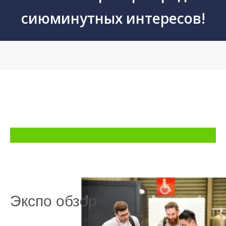
сиюминутных интересов!
Экспо обзор