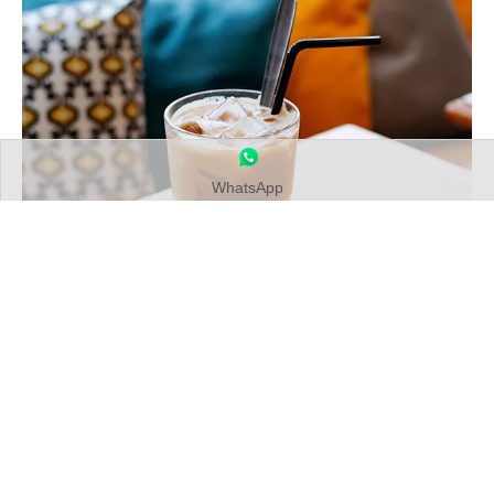
WhatsApp
The quality is very good, completely consistent with
the seller's description, very satisfied, really like it,
completely beyond expectations, the delivery speed is
very fast, the packaging is very careful and strict, the
service attitude of the logistics company is very good,