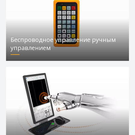
Лазерная резка головка
Беспроводное управление ручным
управлением