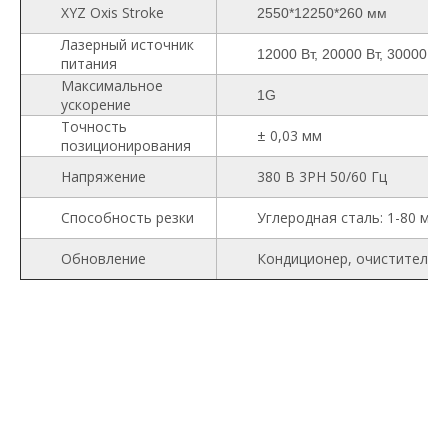
XYZ Oxis Stroke
2550*12250*260 мм
Лазерный источник
12000 Вт, 20000 Вт, 30000 Вт
питания
Максимальное
1G
ускорение
Точность
± 0,03 мм
позиционирования
Напряжение
380 В 3PH 50/60 Гц
Способность резки
Углеродная сталь: 1-80 мм,
Обновление
Кондиционер, очиститель д