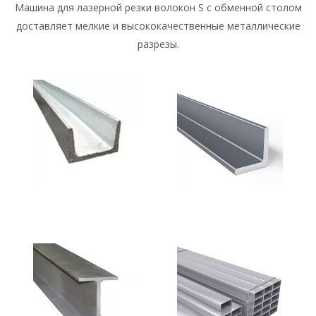
Образец машины для
лазерной резки лазерной
резки & 3. Применение s
Машина для лазерной резки волокон S с обменной столом
доставляет мелкие и высококачественные металлические
разрезы.