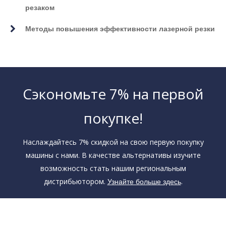
Преимущества о том, как выбрать станок для
лазерной резки
Как выбрать волоконный лазер для резки газа и
давления
Методы ежедневного ухода за тканевым лазерным
резаком
Методы повышения эффективности лазерной резки
Сэкономьте 7% на первой
покупке!