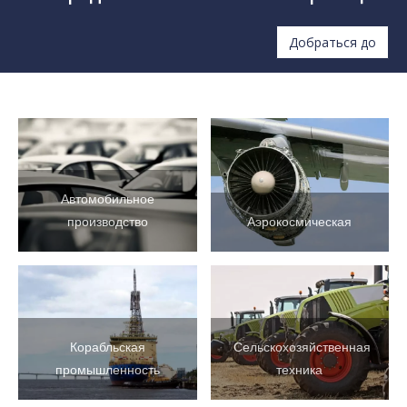
Мы предлагаем бесплатное образец!
Добраться до
Автомобильное
производство
Аэрокосмическая