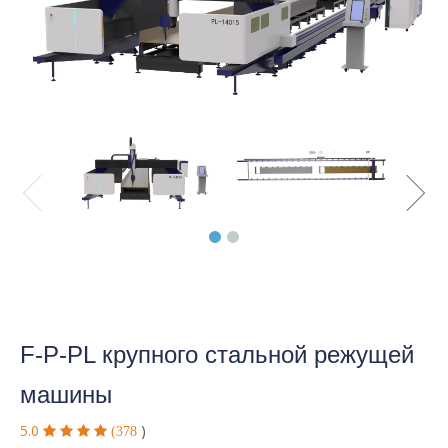
F-P-PL крупного стальной режущей
машины
5.0
)




(378