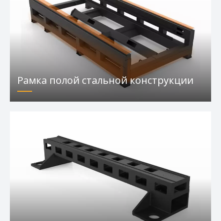
LF-EA Металлические изделия из
металла Функции лазерной резки
Рамка полой стальной конструкции