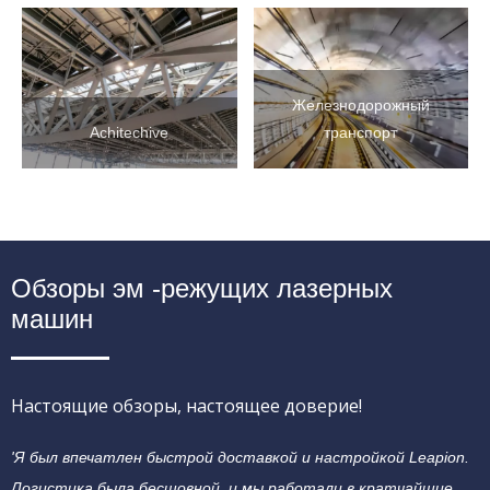
Корабльская
Сельскохозяйственная
промышленность
техника
Железнодорожный
Achitechive
транспорт