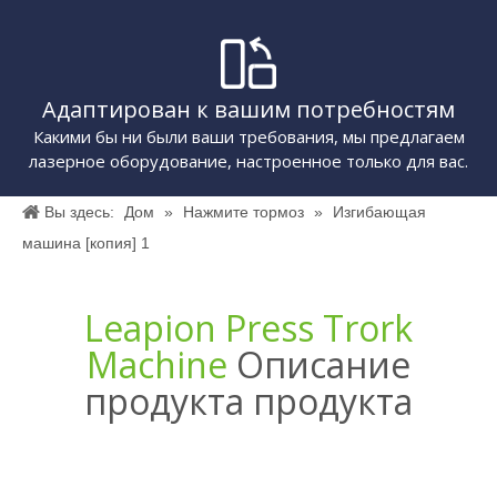
Адаптирован к вашим потребностям
Какими бы ни были ваши требования, мы предлагаем
лазерное оборудование, настроенное только для вас.
Вы здесь:
Дом
»
Нажмите тормоз
»
Изгибающая
машина [копия] 1
Leapion Press Trork
Machine
Описание
продукта продукта