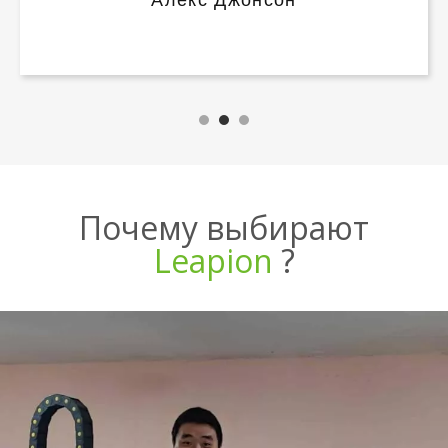
Мария Гонсалес
Почему выбирают
Leapion
?