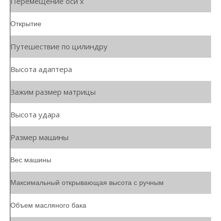
Перемещение оси x
Открытие
Путешествие по цилиндру
Высота адаптера
Зажим размер матрицы
Высота удара
Размер машины
Вес машины
Максимальный открывающая высота с ручным
Объем масляного бака