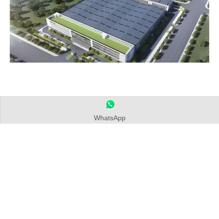
Создание более зеленого будущего
WhatsApp
Новое поступление