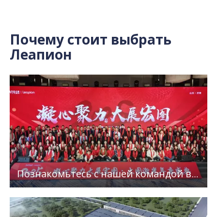
Почему стоит выбрать
Леапион
Познакомьтесь с нашей командой в
Leapion