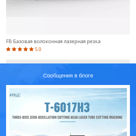
FB Базовая волоконная лазерная резка
5.0





Сообщения в блоге