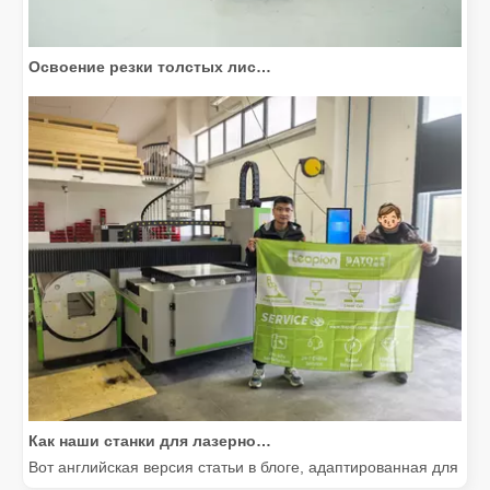
Освоение резки толстых листов: как станки для волоконной лазерной резки совершают революцию в производстве
Как наши станки для лазерной резки расширяют возможности мексиканского производства
Вот английская версия статьи в блоге, адаптированная для м