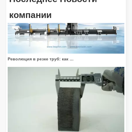
компании
Революция в резке труб: как станки для лазерной резки труб меняют производство