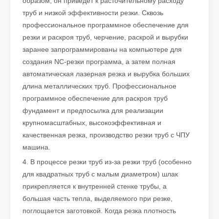
образом, он приведет к расточительному расходу
труб и низкой эффективности резки. Сквозь
профессиональное программное обеспечение для
резки и раскроя труб, черчение, раскрой и вырубки
заранее запрограммированы на компьютере для
создания NC-резки программа, а затем полная
автоматическая лазерная резка и вырубка больших
Что такое лазерная резка? Наука среза
длина металлических труб. Профессиональное
Что такое лазерная резка? Наука о срезе По своей сути лазе
программное обеспечение для раскроя труб
фундамент и предпосылка для реализации
крупномасштабных, высокоэффективная и
качественная резка, производство резки труб с ЧПУ
машина.
4. В процессе резки труб из-за резки труб (особенно
для квадратных труб с малым диаметром) шлак
прикрепляется к внутренней стенке трубы, а
большая часть тепла, выделяемого при резке,
поглощается заготовкой. Когда резка плотность