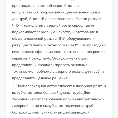
производство и потребление, быстрая
популяризация оборудования для лазерной резки
для труб, быстрый рост талантов в области резки с
ЧПУ и технологии лазерной резки спрос, также
подчеркивает серьезную нехватку и отставание в
области лазерной резки с ЧПУ. оборудование и
режущие таланты и технологии с ЧПУ. Это приводит к
Что такое лазерная резка труб?
низкой резке эффективность, низкое качество резки и
Лазерная резка труб является ключевой технологией в быстр
серьезный отход труб. Этот документ будет
представить и проанализировать основные
технические проблемы лазерного резака для труб, и
предоставить целевое решение.
1. Полнопроходная автоматическая лазерная резка и
вырубка металла большой длины. труба Для
технологических требований полной автоматической
лазерной резки и вырубка металлических труб
большой длины, уникальный двухприводной