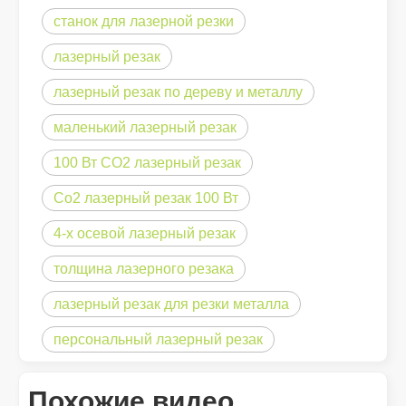
станок для лазерной резки
лазерный резак
лазерный резак по дереву и металлу
маленький лазерный резак
100 Вт СО2 лазерный резак
Co2 лазерный резак 100 Вт
4-х осевой лазерный резак
Дорого ли устройство для лазерной сварки? Как купить экономически выгодный?
В современном производстве и проектировании точность и эфф
толщина лазерного резака
лазерный резак для резки металла
персональный лазерный резак
Похожие видео