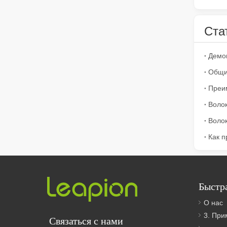
Ста
Как выбрать партнера по работе: станок для лазерной резки
Лазерная резка металла — это прецизионный метод, 
Быстр
О нас
Лазерная резка металлических листов – широко используемый метод резки.
3. Пр
Связаться с нами
Лазерная резка металлических листов – широко испол