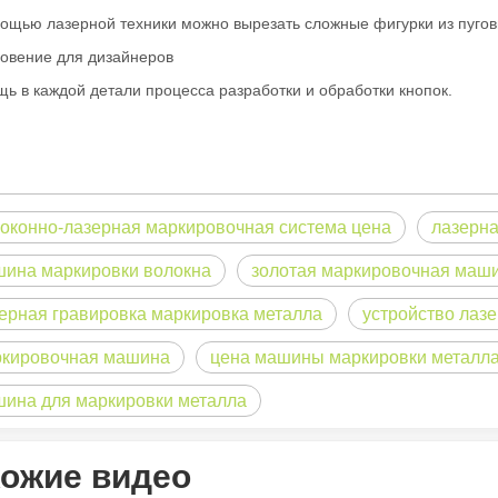
ощью лазерной техники можно вырезать сложные фигурки из пугов
овение для дизайнеров
ь в каждой детали процесса разработки и обработки кнопок.
оконно-лазерная маркировочная система цена
лазерн
ина маркировки волокна
золотая маркировочная маш
ная для международной аудитории, сохраняющая профессиональный 
ерная гравировка маркировка металла
устройство лаз
кировочная машина
цена машины маркировки металл
ина для маркировки металла
ожие видео