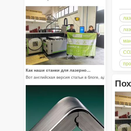
лаз
лаз
ман
СО2
про
Как наши станки для лазерной резки расширяют возможности мексиканского производства
Вот английская версия статьи в блоге, адаптирован
Пох