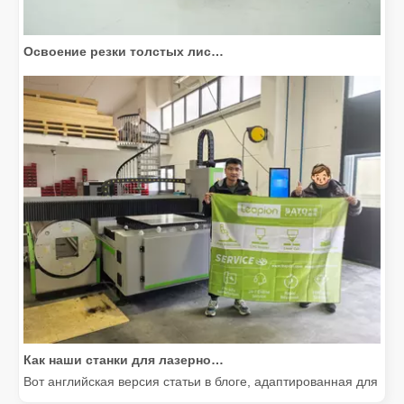
Освоение резки толстых листов: как станки для волоконной лазерной резки совершают революцию в производстве
Как наши станки для лазерной резки расширяют возможности мексиканского производства
Вот английская версия статьи в блоге, адаптированная для м