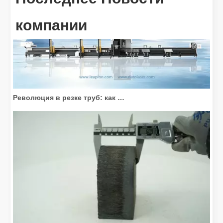
компании
Революция в резке труб: как станки для лазерной резки труб меняют производство