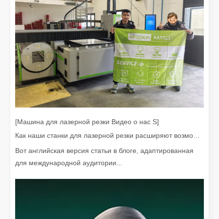
[Машина для лазерной резки Видео о нас S]
Дорого ли устройство для лазерной сварки? Как купить экономически выгодный?
Как наши станки для лазерной резки расширяют возможности мексиканского производства
В современном производстве и проектировании точность и эфф
Вот английская версия статьи в блоге, адаптированная
для международной аудитории...