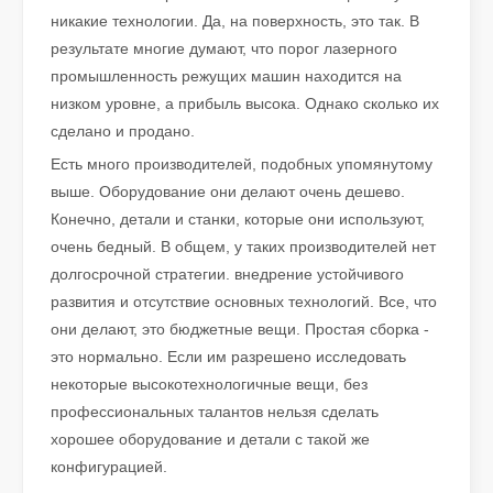
никакие технологии. Да, на поверхность, это так. В
результате многие думают, что порог лазерного
промышленность режущих машин находится на
низком уровне, а прибыль высока. Однако сколько их
сделано и продано.
Есть много производителей, подобных упомянутому
выше. Оборудование они делают очень дешево.
Конечно, детали и станки, которые они используют,
очень бедный. В общем, у таких производителей нет
долгосрочной стратегии. внедрение устойчивого
развития и отсутствие основных технологий. Все, что
Хороший ли это выбор? Насколько сильна лазерная сварка?
они делают, это бюджетные вещи. Простая сборка -
Лазерная сварка произвела революцию в современном произво
это нормально. Если им разрешено исследовать
некоторые высокотехнологичные вещи, без
профессиональных талантов нельзя сделать
хорошее оборудование и детали с такой же
конфигурацией.