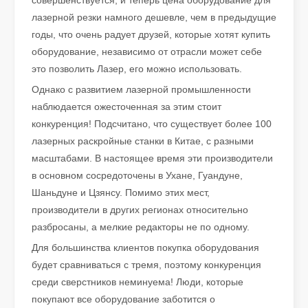
совершенствуется, и теперь цена оборудование для
лазерной резки намного дешевле, чем в предыдущие
годы, что очень радует друзей, которые хотят купить
оборудование, независимо от отрасли может себе
это позволить Лазер, его можно использовать.
Однако с развитием лазерной промышленности
наблюдается ожесточенная за этим стоит
Что такое лазерная резка труб?
конкуренция! Подсчитано, что существует более 100
Лазерная резка труб является ключевой технологией в быстр
лазерных раскройные станки в Китае, с разными
масштабами. В настоящее время эти производители
в основном сосредоточены в Ухане, Гуандуне,
Шаньдуне и Цзянсу. Помимо этих мест,
производители в других регионах относительно
разбросаны, а мелкие редакторы не по одному.
Для большинства клиентов покупка оборудования
будет сравниваться с тремя, поэтому конкуренция
среди сверстников неминуема! Люди, которые
покупают все оборудование заботится о