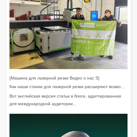
Что такое лазерная резка? Наука среза
Что такое лазерная резка? Наука о срезе По своей сути лазе
[Машина для лазерной резки Видео о нас S]
Как наши станки для лазерной резки расширяют возможности мексиканского производства
Вот английская версия статьи в блоге, адаптированная
для международной аудитории...