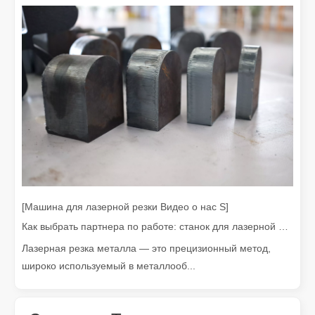
Дорого ли устройство для лазерной сварки? Как купить экономически выгодный?
В современном производстве и проектировании точность и эфф
[Машина для лазерной резки Видео о нас S]
Как выбрать партнера по работе: станок для лазерной резки
Лазерная резка металла — это прецизионный метод,
широко используемый в металлооб...