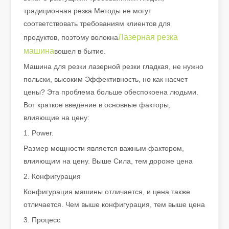
традиционная резка Методы не могут
соответствовать требованиям клиентов для
Лазерная резка
продуктов, поэтому волокна
машина
вошел в бытие.
Машина для резки лазерной резки гладкая, не нужно
польски, высоким Эффективность, но как насчет
Что такое лазерная резка труб?
цены? Эта проблема больше обеспокоена людьми.
Лазерная резка труб является ключевой технологией в быстр
Вот краткое введение в основные факторы,
влияющие на цену:
1. Power.
Размер мощности является важным фактором,
влияющим на цену. Выше Сила, тем дороже цена
2. Конфигурация
Конфигурация машины отличается, и цена также
отличается. Чем выше конфигурация, тем выше цена
3. Процесс