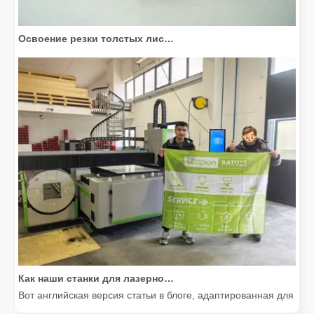
Освоение резки толстых листов: как станки для волоконной лазерной резки совершают революцию в производстве
Как наши станки для лазерной резки расширяют возможности мексиканского производства
Вот английская версия статьи в блоге, адаптированная для м