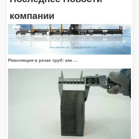
компании
Революция в резке труб: как станки для лазерной резки труб меняют производство