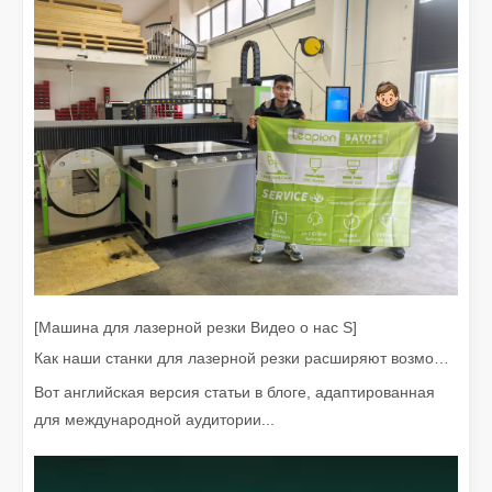
Лазерное удаление краски. Вам нужно выбрать лучший способ удаления краски.
В области обработки и реставрации поверхностей лазерное уд
[Машина для лазерной резки Видео о нас S]
Как наши станки для лазерной резки расширяют возможности мексиканского производства
Вот английская версия статьи в блоге, адаптированная
Сколько стоит лазерный резак? Как выбрать лучшее?
для международной аудитории...
Станки лазерной резки являются важным инструментом в совре