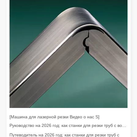
Дорого ли устройство для лазерной сварки? Как купить экономически выгодный?
В современном производстве и проектировании точность и эфф
[Машина для лазерной резки Видео о нас S]
Руководство на 2026 год: как станки для резки труб с волоконным лазером совершают революцию в производстве труб
Путеводитель на 2026 год: как станки для резки труб с