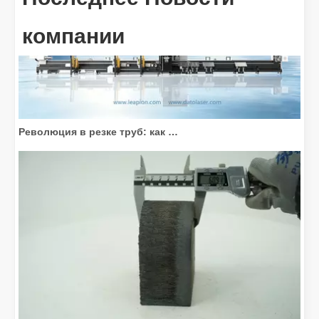
компании
Революция в резке труб: как станки для лазерной резки труб меняют производство