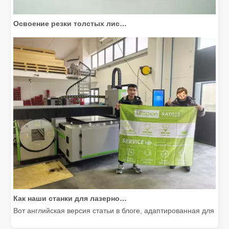
Освоение резки толстых листов: как станки для волоконной лазерной резки совершают революцию в производстве
Как наши станки для лазерной резки расширяют возможности мексиканского производства
Вот английская версия статьи в блоге, адаптированная для м