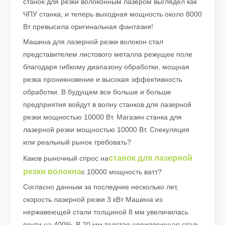
станок для резки волоконным лазером выглядел как
ЧПУ станка, и теперь выходная мощность около 8000
Вт превысила оригинальная фантазия!
Машина для лазерной резки волокон стал
представителем листового металла режущее поле
благодаря гибкому диапазону обработки, мощная
резка проникновение и высокая эффективность
Что такое лазерная резка труб?
обработки. В будущем все больше и больше
Лазерная резка труб является ключевой технологией в быстр
предприятия войдут в волну станков для лазерной
резки мощностью 10000 Вт. Магазин станка для
лазерной резки мощностью 10000 Вт. Спекуляция
или реальный рынок требовать?
станок для лазерной
Каков рыночный спрос на
резки волокна
с 10000 мощность ватт?
Согласно данным за последние несколько лет,
скорость лазерной резки 3 кВт Машина из
нержавеющей стали толщиной 8 мм увеличилась
почти на 400%. В 20 мм толстая нержавеющая сталь,