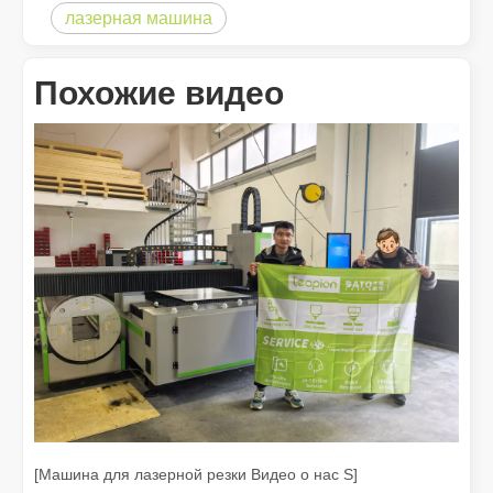
лазерная машина
Похожие видео
Что такое лазерная резка? Наука среза
Что такое лазерная резка? Наука о срезе По своей сути лазе
[Машина для лазерной резки Видео о нас S]