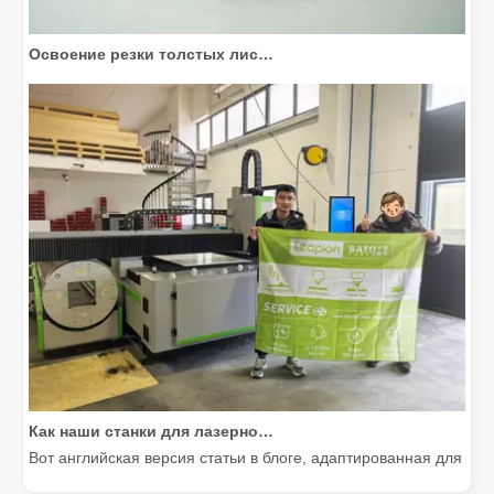
Освоение резки толстых листов: как станки для волоконной лазерной резки совершают революцию в производстве
Как наши станки для лазерной резки расширяют возможности мексиканского производства
Вот английская версия статьи в блоге, адаптированная для м