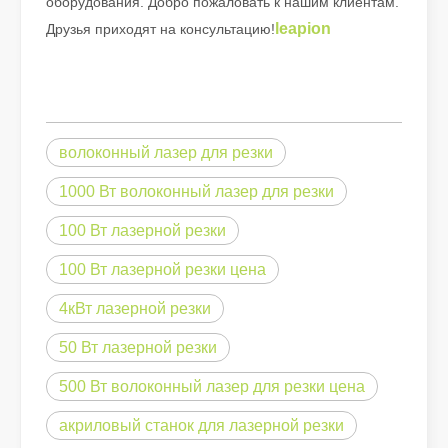
оборудования. Добро пожаловать к нашим клиентам.
leapion
Друзья приходят на консультацию!
волоконный лазер для резки
1000 Вт волоконный лазер для резки
100 Вт лазерной резки
Хороший ли это выбор? Насколько сильна лазерная сварка?
100 Вт лазерной резки цена
Лазерная сварка произвела революцию в современном произво
4кВт лазерной резки
50 Вт лазерной резки
500 Вт волоконный лазер для резки цена
акриловый станок для лазерной резки