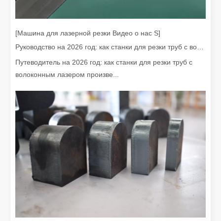
[Машина для лазерной резки Видео о нас S]
Руководство на 2026 год: как станки для резки труб с волоконным лазером совершают революцию в производстве труб
Путеводитель на 2026 год: как станки для резки труб с
волоконным лазером произве...
Дорого ли устройство для лазерной сварки? Как купить экономически выгодный?
В современном производстве и проектировании точность и эфф