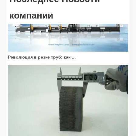
компании
Революция в резке труб: как станки для лазерной резки труб меняют производство