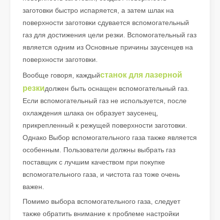
заготовки быстро испаряется, а затем шлак на
поверхности заготовки сдувается вспомогательный
газ для достижения цели резки. Вспомогательный газ
является одним из Основные причины заусенцев на
поверхности заготовки.
станок для лазерной
Вообще говоря, каждый
Что такое лазерная резка труб?
резки
должен быть оснащен вспомогательный газ.
Лазерная резка труб является ключевой технологией в быстр
Если вспомогательный газ не используется, после
охлаждения шлака он образует заусенец,
прикрепленный к режущей поверхности заготовки.
Однако Выбор вспомогательного газа также является
особенным. Пользователи должны выбрать газ
поставщик с лучшим качеством при покупке
вспомогательного газа, и чистота газ тоже очень
важен.
Помимо выбора вспомогательного газа, следует
также обратить внимание к проблеме настройки