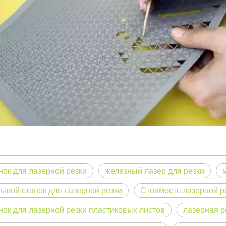
ная для международной аудитории, сохраняющая профессиональный 
нок для лазерной резки
железный лазер для резки
ьшой станок для лазерной резки
Стоимость лазерной р
нок для лазерной резки пластиковых листов
лазерная р