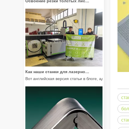
Как наши станки для лазерной резки расширяют возможности мексиканского производства
Вот английская версия статьи в блоге, адаптирован
ста
бол
ста