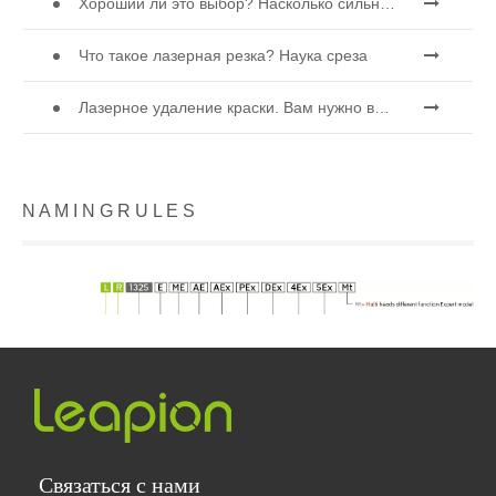
Хороший ли это выбор? Насколько сильна лазерная сварка?
Что такое лазерная резка? Наука среза
Лазерное удаление краски. Вам нужно выбрать лучший способ удаления краски.
N A M I ​​N G R U L E S
Связаться с нами